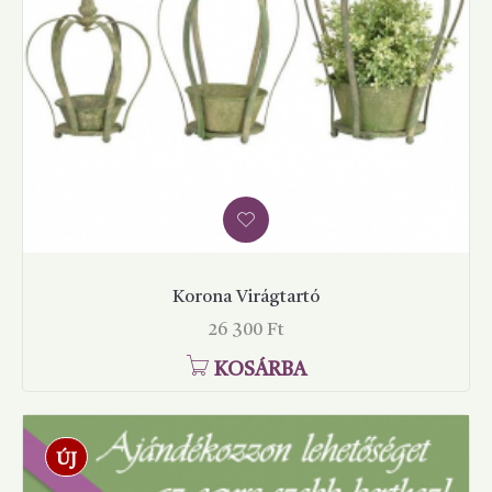
Korona Virágtartó
Ár
26 300 Ft
KOSÁRBA
ÚJ