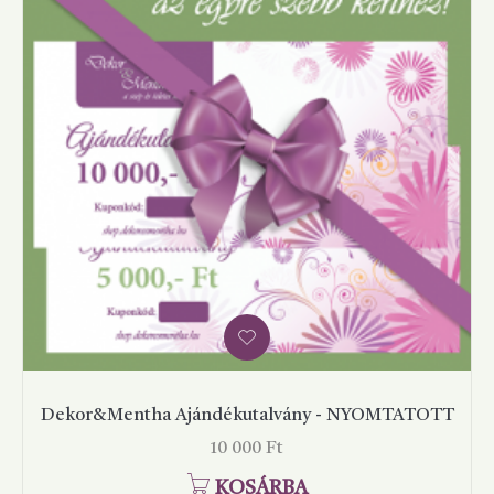
Dekor&Mentha Ajándékutalvány - NYOMTATOTT
Ár
10 000 Ft
KOSÁRBA