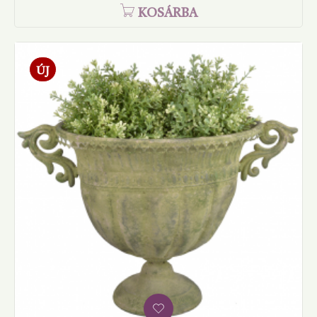
KOSÁRBA
ÚJ