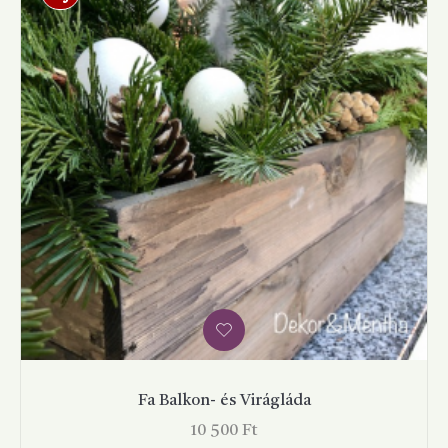
Fa Balkon- és Virágláda
Ár
10 500 Ft