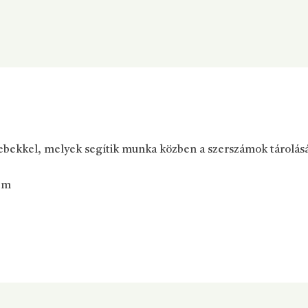
ebekkel, melyek segítik munka közben a szerszámok tárolásá
 cm