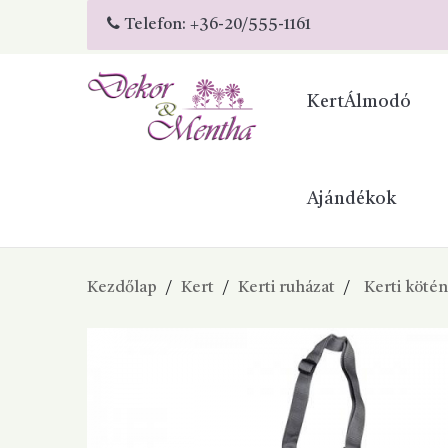
Telefon:
+36-20/555-1161
KertÁlmodó
Ajándékok
Kezdőlap
Kert
Kerti ruházat
Kerti köté