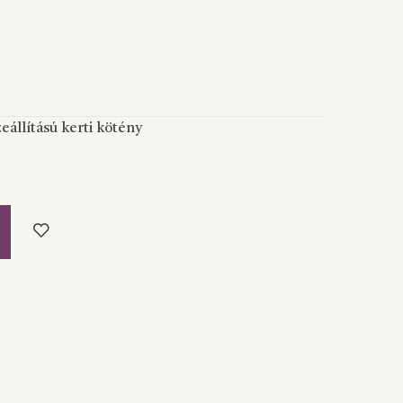
eállítású kerti kötény