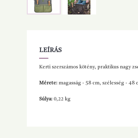
LEÍRÁS
Kerti szerszámos kötény, praktikus nagy zs
Mérete:
magasság - 58 cm, szélesség - 48
Súlya:
0,22 kg