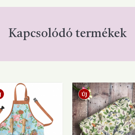
Kapcsolódó termékek
J
ÚJ