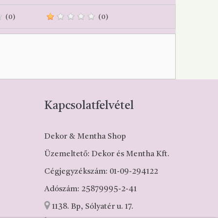
(0)
(0)
Kapcsolatfelvétel
Dekor & Mentha Shop
Üzemeltető: Dekor és Mentha Kft.
Cégjegyzékszám: 01-09-294122
Adószám: 25879995-2-41
1138. Bp, Sólyatér u. 17.