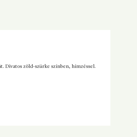
t. Divatos zöld-szürke színben, hímzéssel.