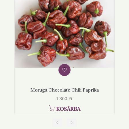
Moruga Chocolate Chili Paprika
Ár
1 800 Ft
KOSÁRBA