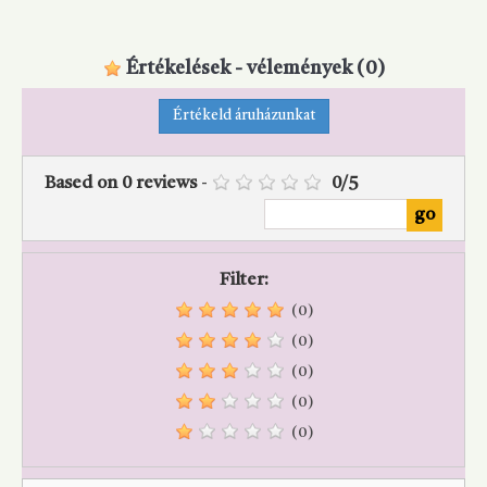
‹
›
Értékelések - vélemények
(0)
Értékeld áruházunkat
Based on
0
reviews
-
0
/
5
Filter:
(0)
(0)
(0)
(0)
(0)