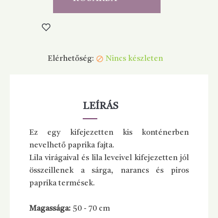
Elérhetőség:
Nincs készleten

LEÍRÁS
Ez egy kifejezetten kis konténerben
nevelhető paprika fajta.
Lila virágaival és lila leveivel kifejezetten jól
összeillenek a sárga, narancs és piros
paprika termések.
Magassága:
50 - 70 cm