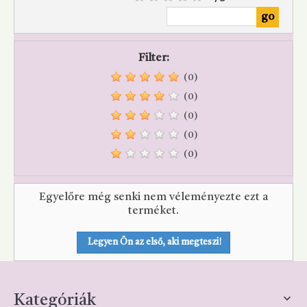
Filter:
(0)
(0)
(0)
(0)
(0)
Egyelőre még senki nem véleményezte ezt a
terméket.
Legyen Ön az első, aki megteszi!

Kategóriák