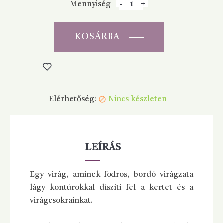
Mennyiség
KOSÁRBA
Elérhetőség:
Nincs készleten

LEÍRÁS
Egy virág, aminek fodros, bordó virágzata
lágy kontúrokkal díszíti fel a kertet és a
virágcsokrainkat.