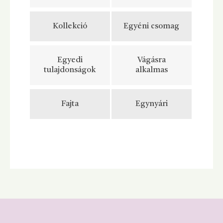
Kollekció
Egyéni csomag
Egyedi
Vágásra
tulajdonságok
alkalmas
Fajta
Egynyári