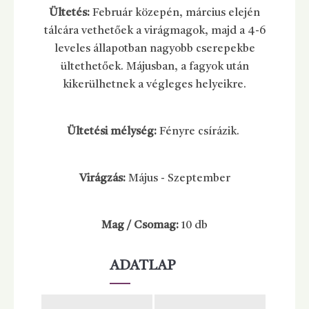
Ültetés:
Február közepén, március elején
tálcára vethetőek a virágmagok, majd a 4-6
leveles állapotban nagyobb cserepekbe
ültethetőek. Májusban, a fagyok után
kikerülhetnek a végleges helyeikre.
Ültetési mélység:
Fényre csírázik.
Virágzás:
Május - Szeptember
Mag / Csomag:
10 db
ADATLAP