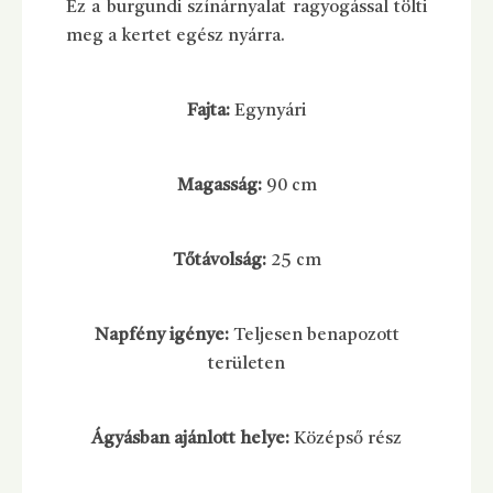
Ez a burgundi színárnyalat ragyogással tölti
meg a kertet egész nyárra.
Fajta:
Egynyári
Magasság:
90 cm
Tőtávolság:
25 cm
Napfény igénye:
Teljesen benapozott
területen
Ágyásban ajánlott helye:
Középső rész