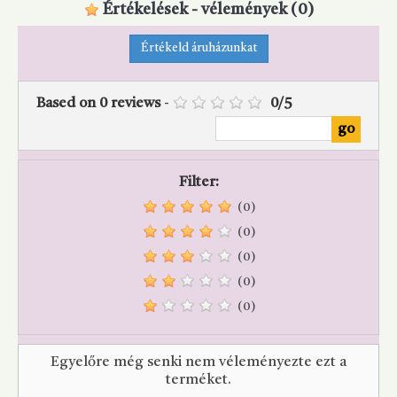
Értékelések - vélemények
(0)
Értékeld áruházunkat
Based on
0
reviews
-
0
/
5
Filter:
(0)
(0)
(0)
(0)
(0)
Egyelőre még senki nem véleményezte ezt a
terméket.