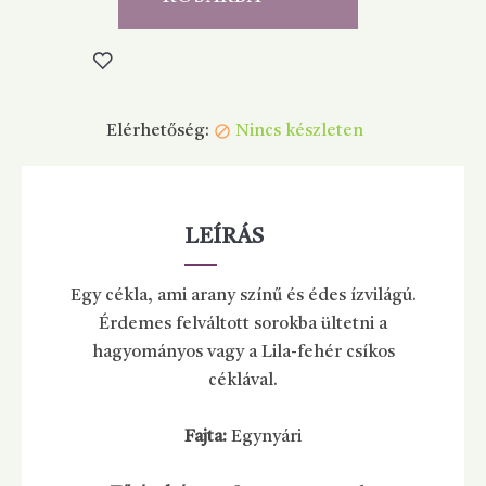
Elérhetőség:
Nincs készleten

LEÍRÁS
Egy cékla, ami arany színű és édes ízvilágú.
Érdemes felváltott sorokba ültetni a
hagyományos vagy a Lila-fehér csíkos
céklával.
Fajta:
Egynyári